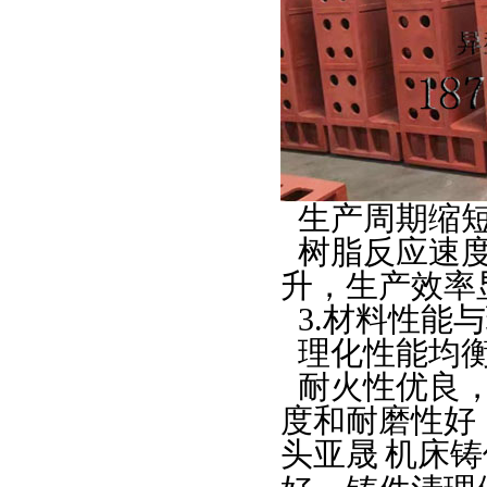
生产周期缩
树脂反应速
升，生产效率
3.
材料性能与
理化性能均
耐火性优良
度和耐磨性好
头亚晟
机床铸