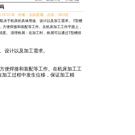
吗
05 19:53:38 作者：泊头亚晟 点击：3033次
取决于机床的具体用途、设计以及加工需求。 T型槽
定，方便焊接和装配等工作。在机床加工工作平面上，
精度。 清理铁屑：在加工时，铁屑可以通过T型槽排
、设计以及加工需求。
方便焊接和装配等工作。在机床加工工
在加工过程中发生位移，保证加工精