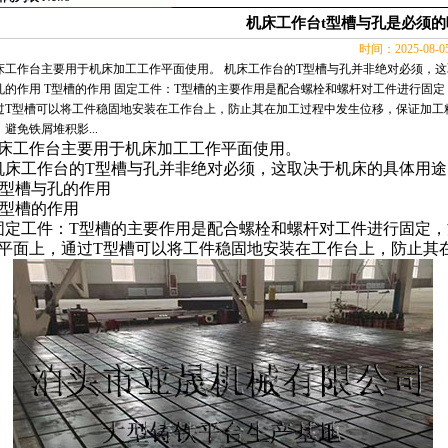
机床工作台t型槽与孔是必须的
时间：2025-08-
床工作台主要用于机床加工工作平面使用。 机床工作台的T型槽与孔并非绝对必须，这
孔的作用 T型槽的作用 固定工件：T型槽的主要作用是配合螺栓和螺杆对工件进行固
过T型槽可以将工件稳固地安装在工作台上，防止其在加工过程中发生位移，保证加工
避免铁屑堆积影...
床工作台
主要用于机床加工工作平面使用。
机床工作台
的
T
型槽与孔并非绝对必须，这取决于机床的具体用途
型槽与孔的作用
型槽的作用
固定工件：
T
型槽的主要作用是配合螺栓和螺杆对工件进行固定，
平面上，通过
T
型槽可以将工件稳固地安装在工作台上，防止其