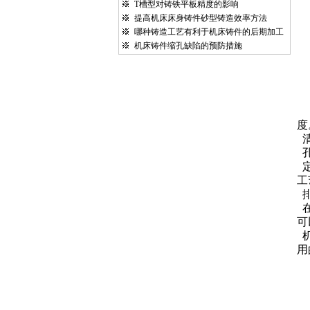
T槽型对铸铁平板精度的影响
提高机床床身铸件砂型铸造效率方法
哪种铸造工艺有利于机床铸件的后期加工
机床铸件缩孔缺陷的预防措施
度
工
可
用