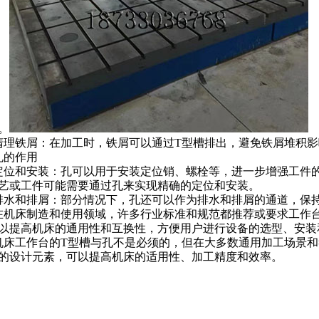
。
清理铁屑：在加工时，铁屑可以通过
T
型槽排出，避免铁屑堆积影
孔的作用
定位和安装：孔可以用于安装定位销、螺栓等，进一步增强工件
艺或工件可能需要通过孔来实现精确的定位和安装。
排水和排屑：部分情况下，孔还可以作为排水和排屑的通道，保
在机床制造和使用领域，许多行业标准和规范都推荐或要求工作
以提高机床的通用性和互换性，方便用户进行设备的选型、安装
机床工作台
的
T
型槽与孔不是必须的，但在大多数通用加工场景和
的设计元素，可以提高机床的适用性、加工精度和效率。