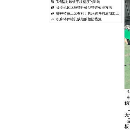
T槽型对铸铁平板精度的影响
提高机床床身铸件砂型铸造效率方法
哪种铸造工艺有利于机床铸件的后期加工
机床铸件缩孔缺陷的预防措施
3
稳
无
板