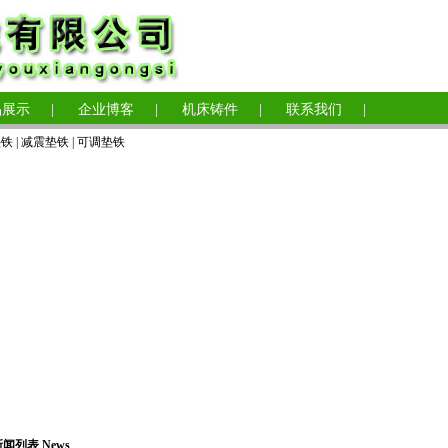
品展示
|
企业博客
|
机床铸件
|
联系我们
|
垫铁
|
减震垫铁
|
可调垫铁
闻列表 News