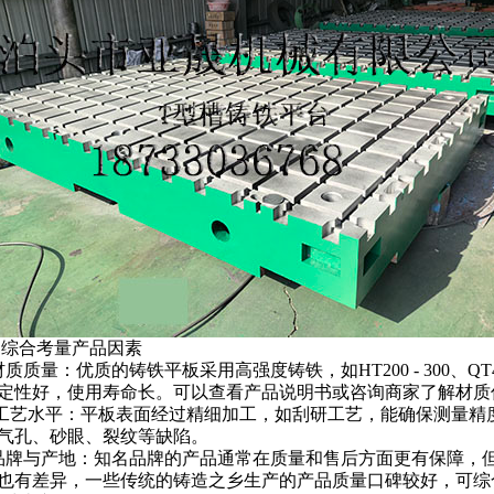
.
综合考量产品因素
材质质量：优质的
铸铁平板
采用高强度铸铁，如
HT200 - 300
、
QT4
定性好，使用寿命长。可以查看产品说明书或咨询商家了解材质
工艺水平：平板表面经过精细加工，如刮研工艺，能确保测量精
气孔、砂眼、裂纹等缺陷。
品牌与产地：知名品牌的产品通常在质量和售后方面更有保障，
也有差异，一些传统的铸造之乡生产的产品质量口碑较好，可综