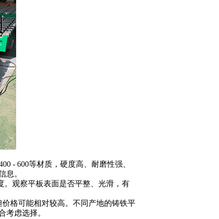
00 - 600
等材质，硬度高、耐磨性强、
信息。
度。观察平板表面是否平整、光滑，有
但价格可能相对较高。不同产地的铸铁平
合考虑选择。