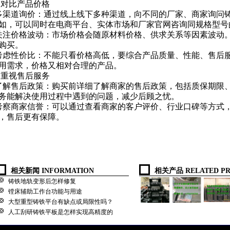
.
对比产品价格
多渠道询价：通过线上线下多种渠道，向不同的厂家、商家询问
如，可以同时在电商平台、实体市场和厂家官网咨询同规格型号
关注价格波动：市场价格会随原材料价格、供求关系等因素波动
购买。
考虑性价比：不能只看价格高低，要综合产品质量、性能、售后
用需求，价格又相对合理的产品。
.
重视售后服务
了解售后政策：购买前详细了解商家的售后政策，包括质保期限
务能解决使用过程中遇到的问题，减少后顾之忧。
考察商家信誉：可以通过查看商家的客户评价、行业口碑等方式
，售后更有保障。
相关新闻 INFORMATION
相关产品 RELATED PR
铸铁地轨变形后怎样修复
镗床辅助工作台功能与用途
大型重型铸铁平台有缺点或局限性吗？
人工刮研铸铁平板是怎样实现高精度的