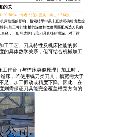
度的关
-01 09:50:34 作者：泊头亚晟 点击：514次
及机床性能的影响，搜索结果中虽未直接明确给出数控
限制与加工可行性 槽的深度和宽度需匹配所选刀具的
直径，一般可达到1-2倍刀具直径的槽深。对于镗
加工工艺、刀具特性及机床性能的影
度的具体数学关系，但可结合机械加工
床工作台
（与镗床类似原理）加工时，
于镗床，若使用铣刀类刀具，槽宽需大于
不足、加工振动或精度下降。因此，在
度则需保证刀具能完全覆盖槽宽方向的