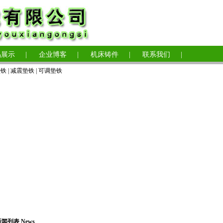
品展示
|
企业博客
|
机床铸件
|
联系我们
|
垫铁
|
减震垫铁
|
可调垫铁
闻列表 News