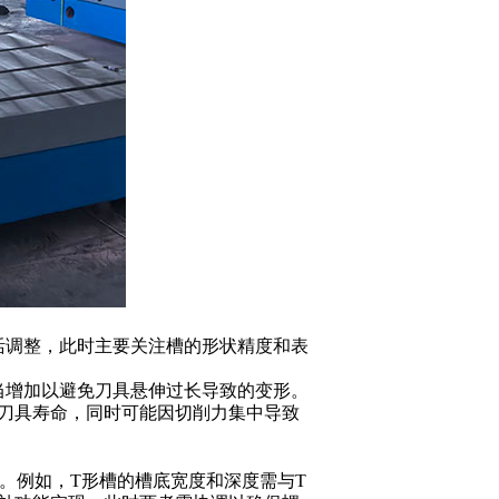
活调整，此时主要关注槽的形状精度和表
当增加以避免刀具悬伸过长导致的变形。
刀具寿命，同时可能因切削力集中导致
。例如，
T
形槽的槽底宽度和深度需与
T