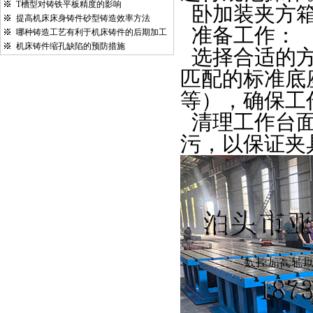
T槽型对铸铁平板精度的影响
卧加装夹方
提高机床床身铸件砂型铸造效率方法
准备工作：
哪种铸造工艺有利于机床铸件的后期加工
机床铸件缩孔缺陷的预防措施
选择合适的
匹配的标准底
等），确保工
清理工作台
污，以保证夹