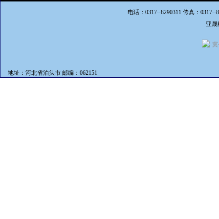
电话：0317--8290311 传真：0317--
亚晟
冀
地址：河北省泊头市 邮编：062151