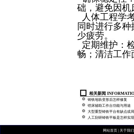
础，避免因机
人体工程学
同时进行多种
少疲劳。
定期维护：
畅；清洁工作
相关新闻 INFORMATI
铸铁地轨变形后怎样修复
镗床辅助工作台功能与用途
大型重型铸铁平台有缺点或
人工刮研铸铁平板是怎样实
网站首页
|
关于我们