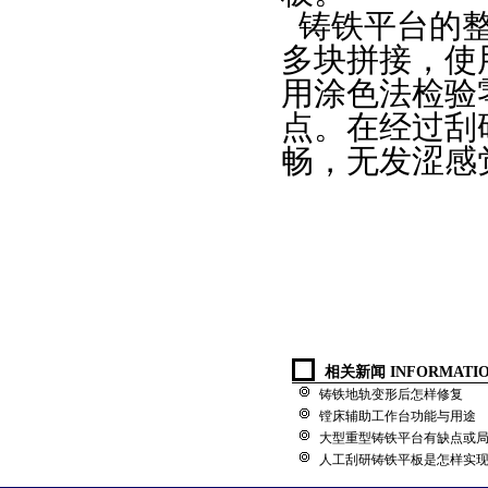
铸铁平台的
多块拼接，使
用涂色法检验
点。在经过刮
畅，无发涩感
相关新闻 INFORMATI
铸铁地轨变形后怎样修复
镗床辅助工作台功能与用途
大型重型铸铁平台有缺点或
人工刮研铸铁平板是怎样实