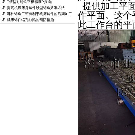
T槽型对铸铁平板精度的影响
提供加工平
提高机床床身铸件砂型铸造效率方法
作平面。这个
哪种铸造工艺有利于机床铸件的后期加工
机床铸件缩孔缺陷的预防措施
此工作台的平