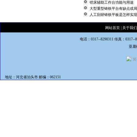
镗床辅助工作台功能与用途
大型重型铸铁平台有缺点或
人工刮研铸铁平板是怎样实
网站首页
|
关于我们
电话：0317--8290311 传真：0317--
亚晟
冀
地址：河北省泊头市 邮编：062151