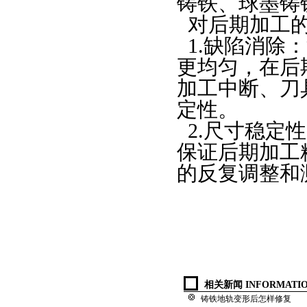
铸铁、球墨铸
对后期加工
1.
缺陷消除：
更均匀，在后
加工中断、刀
定性。
2.
尺寸稳定性
保证后期加工
的反复调整和
相关新闻 INFORMATI
铸铁地轨变形后怎样修复