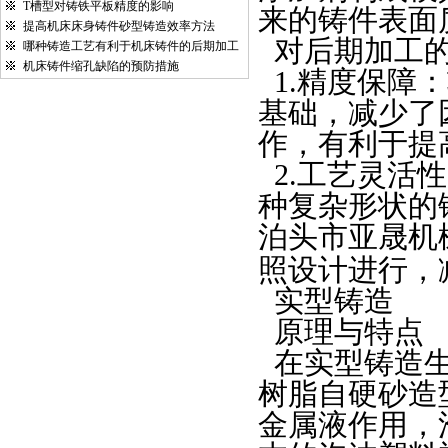
T槽型对铸铁平板精度的影响
来的铸件表面
提高机床床身铸件砂型铸造效率方法
对后期加工
哪种铸造工艺有利于机床铸件的后期加工
机床铸件缩孔缺陷的预防措施
1.
精度保障：
基础，减少了
作，有利于提
2.
工艺灵活性
种复杂形状的
泊头市亚晟机
照设计进行，
实型铸造
原理与特点
在实型铸造
树脂自硬砂造
金属液作用，