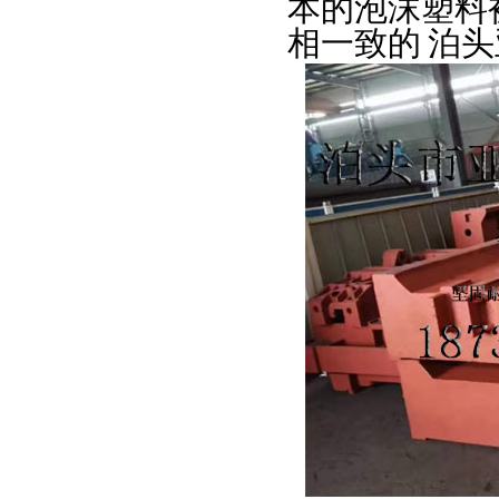
本的泡沫塑料
相一致的
泊头