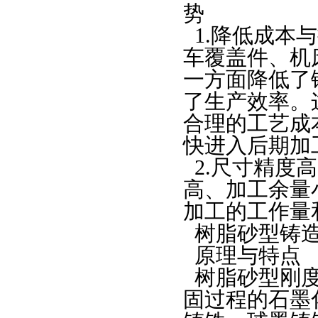
势
1.
降低成本与
车覆盖件、
机
一方面降低了
了生产效率。
合理的工艺成
快进入后期加
2.
尺寸精度高
高、加工余量
加工的工作量
树脂砂型铸
原理与特点
树脂砂型刚
固过程的石墨