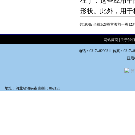
在于：这些应用中
形状。此外，用于模
共190条 当前3/28页
首页
前一页
1
2
3
网站首页
|
关于我们
电话：0317--8290311 传真：0317--
亚晟
冀
地址：河北省泊头市 邮编：062151